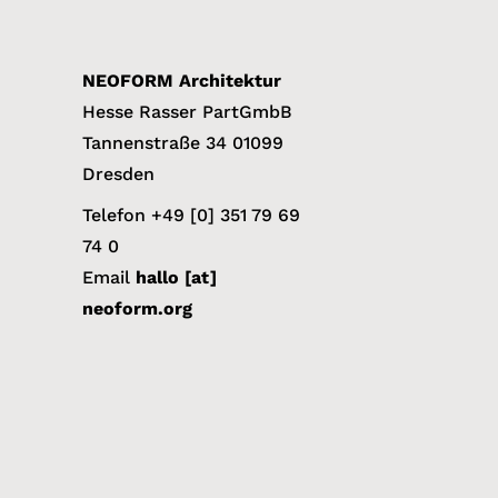
NEOFORM Architektur
Hesse Rasser PartGmbB
Tannenstraße 34 01099
Dresden
Telefon ‭+49 [0] 351 79 69
74 0
Email
hallo [at]
neoform.org